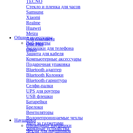
TECNO
Стекло и пленка для часов
Samsung
Xiaomi
Realme
Huawei
Meizu
Общие аксессуары
Для планшета
Веб-камеры
One Plus
Заглушки для телефона
Oppo
Защита для кабеля
Компьютерные аксессуары
Подарочная упаковка
Bluetooth адаптер
Bluetooth Колонки
Bluetooth-гарнитура
Селфи-палки
UPS для роутера
USB флешки
Батарейки
Брелоки
Вентиляторы
Водонепроницаемые чехлы
Наушники
Уход за гаджетами
Проводные наушники
Зарядные устройства
Чехлы для наушников