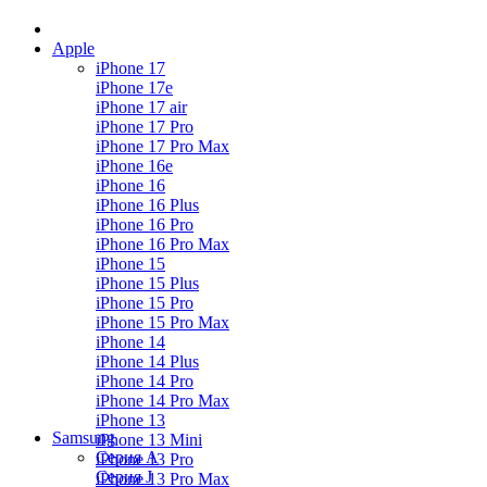
Apple
iPhone 17
iPhone 17e
iPhone 17 air
iPhone 17 Pro
iPhone 17 Pro Max
iPhone 16e
iPhone 16
iPhone 16 Plus
iPhone 16 Pro
iPhone 16 Pro Max
iPhone 15
iPhone 15 Plus
iPhone 15 Pro
iPhone 15 Pro Max
iPhone 14
iPhone 14 Plus
iPhone 14 Pro
iPhone 14 Pro Max
iPhone 13
Samsung
iPhone 13 Mini
Серия А
iPhone 13 Pro
Серия J
iPhone 13 Pro Max