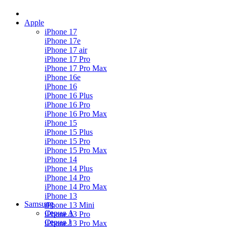
Apple
iPhone 17
iPhone 17e
iPhone 17 air
iPhone 17 Pro
iPhone 17 Pro Max
iPhone 16e
iPhone 16
iPhone 16 Plus
iPhone 16 Pro
iPhone 16 Pro Max
iPhone 15
iPhone 15 Plus
iPhone 15 Pro
iPhone 15 Pro Max
iPhone 14
iPhone 14 Plus
iPhone 14 Pro
iPhone 14 Pro Max
iPhone 13
Samsung
iPhone 13 Mini
Серия А
iPhone 13 Pro
Серия J
iPhone 13 Pro Max