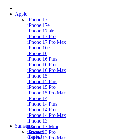
Apple
iPhone 17
iPhone 17e
iPhone 17 air
iPhone 17 Pro
iPhone 17 Pro Max
iPhone 16e
iPhone 16
iPhone 16 Plus
iPhone 16 Pro
iPhone 16 Pro Max
iPhone 15
iPhone 15 Plus
iPhone 15 Pro
iPhone 15 Pro Max
iPhone 14
iPhone 14 Plus
iPhone 14 Pro
iPhone 14 Pro Max
iPhone 13
Samsung
iPhone 13 Mini
Серія А
iPhone 13 Pro
Серiя J
iPhone 13 Pro Max