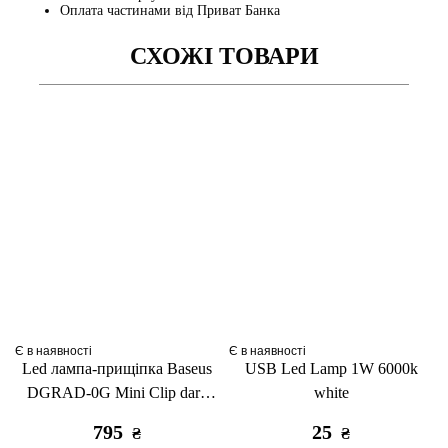
Оплата частинами від Приват Банка
СХОЖІ ТОВАРИ
Є в наявності
Є в наявності
Led лампа-прищіпка Baseus
USB Led Lamp 1W 6000k
DGRAD-0G Mini Clip dark
white
gray
795
25
₴
₴