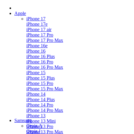
Apple
iPhone 17
iPhone 17e
iPhone 17 air
iPhone 17 Pro
iPhone 17 Pro Max
iPhone 16e
iPhone 16
iPhone 16 Plus
iPhone 16 Pro
iPhone 16 Pro Max
iPhone 15
iPhone 15 Plus
iPhone 15 Pro
iPhone 15 Pro Max
iPhone 14
iPhone 14 Plus
iPhone 14 Pro
iPhone 14 Pro Max
iPhone 13
Samsung
iPhone 13 Mini
Серія А
iPhone 13 Pro
Серiя J
iPhone 13 Pro Max