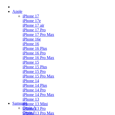
Apple
iPhone 17
iPhone 17e
iPhone 17 air
iPhone 17 Pro
iPhone 17 Pro Max
iPhone 16e
iPhone 16
iPhone 16 Plus
iPhone 16 Pro
iPhone 16 Pro Max
iPhone 15
iPhone 15 Plus
iPhone 15 Pro
iPhone 15 Pro Max
iPhone 14
iPhone 14 Plus
iPhone 14 Pro
iPhone 14 Pro Max
iPhone 13
Samsung
iPhone 13 Mini
Серія А
iPhone 13 Pro
Серiя J
iPhone 13 Pro Max