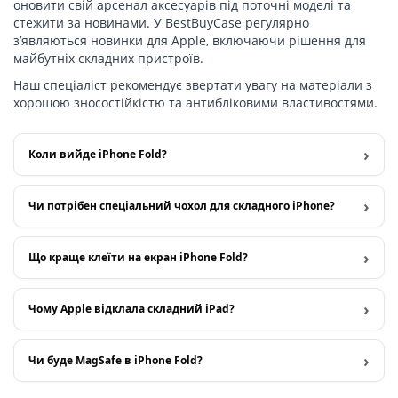
оновити свій арсенал аксесуарів під поточні моделі та
стежити за новинами. У BestBuyCase регулярно
з’являються новинки для Apple, включаючи рішення для
майбутніх складних пристроїв.
Наш спеціаліст рекомендує звертати увагу на матеріали з
хорошою зносостійкістю та антибліковими властивостями.
Коли вийде iPhone Fold?
Чи потрібен спеціальний чохол для складного iPhone?
Що краще клеїти на екран iPhone Fold?
Чому Apple відклала складний iPad?
Чи буде MagSafe в iPhone Fold?