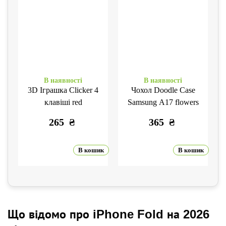
В наявності
В наявності
3D Іграшка Clicker 4
Чохол Doodle Case
клавіші red
Samsung A17 flowers
265
₴
365
₴
В кошик
В кошик
Що відомо про iPhone Fold на 2026