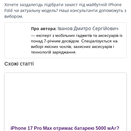
Хочете заздалегідь підібрати захист під майбутній iPhone
Fold чи актуальну модель? Наші консультанти допоможуть з
вибором.
Іванов Дмитро Сергійович
Про автора:
— експерт з мобільних гаджетів та аксесуарів із
понад 7-річним досвідом. Спеціалізується на
виборі якісних чохлів, захисних аксесуарів і
технологій заряджання.
Схожі статті
iPhone 17 Pro Max отримає батарею 5000 мАг?