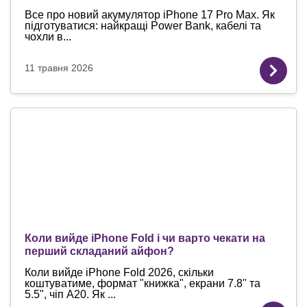
Все про новий акумулятор iPhone 17 Pro Max. Як
підготуватися: найкращі Power Bank, кабелі та
чохли в...
11 травня 2026
Коли вийде iPhone Fold і чи варто чекати на
перший складаний айфон?
Коли вийде iPhone Fold 2026, скільки
коштуватиме, формат "книжка", екрани 7.8" та
5.5", чіп A20. Як ...