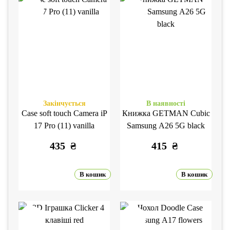
Закінчується
В наявності
Case soft touch Camera iP
Книжка GETMAN Cubic
17 Pro (11) vanilla
Samsung A26 5G black
435
₴
415
₴
В кошик
В кошик