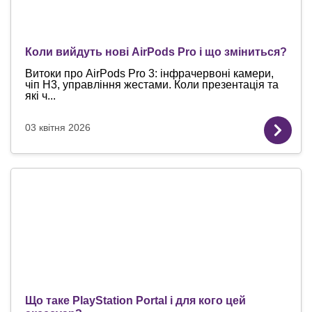
Коли вийдуть нові AirPods Pro і що зміниться?
Витоки про AirPods Pro 3: інфрачервоні камери,
чіп H3, управління жестами. Коли презентація та
які ч...
03 квітня 2026
Що таке PlayStation Portal і для кого цей