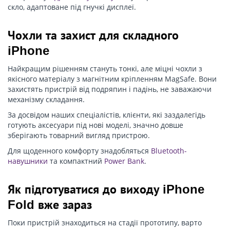
скло, адаптоване під гнучкі дисплеї.
Чохли та захист для складного
iPhone
Найкращим рішенням стануть тонкі, але міцні чохли з
якісного матеріалу з магнітним кріпленням MagSafe. Вони
захистять пристрій від подряпин і падінь, не заважаючи
механізму складання.
За досвідом наших спеціалістів, клієнти, які заздалегідь
готують аксесуари під нові моделі, значно довше
зберігають товарний вигляд пристрою.
Для щоденного комфорту знадобляться
Bluetooth-
навушники
та компактний
Power Bank
.
Як підготуватися до виходу iPhone
Fold вже зараз
Поки пристрій знаходиться на стадії прототипу, варто