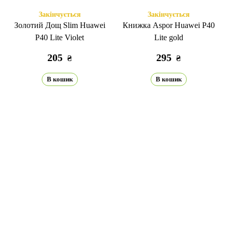
Закінчується
Закінчується
Золотий Дощ Slim Huawei
Книжка Aspor Huawei P40
P40 Lite Violet
Lite gold
205
295
₴
₴
В кошик
В кошик