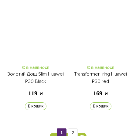
Є в наявності
Є в наявності
Золотий Дощ Slim Huawei
Transformer+ring Huawei
P30 Black
P30 red
119
169
₴
₴
В кошик
В кошик
1
2