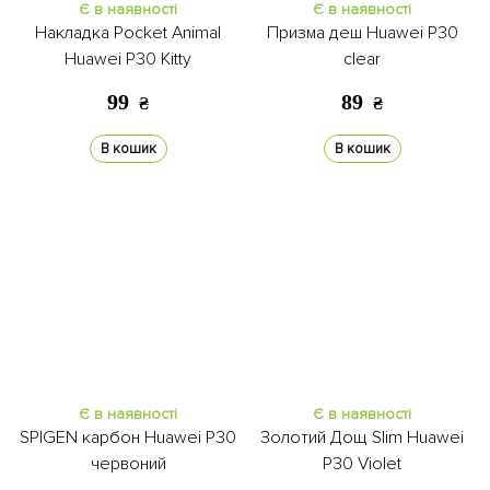
Є в наявності
Є в наявності
Накладка Pocket Animal
Призма деш Huawei P30
Huawei P30 Kitty
clear
99
89
₴
₴
В кошик
В кошик
Є в наявності
Є в наявності
SPIGEN карбон Huawei P30
Золотий Дощ Slim Huawei
червоний
P30 Violet