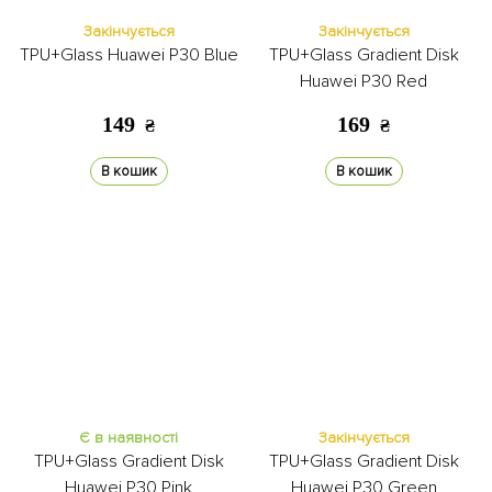
Закінчується
Закінчується
TPU+Glass Huawei P30 Blue
TPU+Glass Gradient Disk
Huawei P30 Red
149
169
₴
₴
В кошик
В кошик
Є в наявності
Закінчується
TPU+Glass Gradient Disk
TPU+Glass Gradient Disk
Huawei P30 Pink
Huawei P30 Green