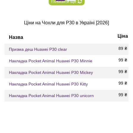
Показати ще
Ціни на Чохли для P30 в Україні [2026]
Ціна
Назва
89
₴
Призма деш Huawei P30 clear
99
₴
Накладка Pocket Animal Huawei P30 Minnie
99
₴
Накладка Pocket Animal Huawei P30 Mickey
99
₴
Накладка Pocket Animal Huawei P30 Kitty
99
₴
Накладка Pocket Animal Huawei P30 unicorn