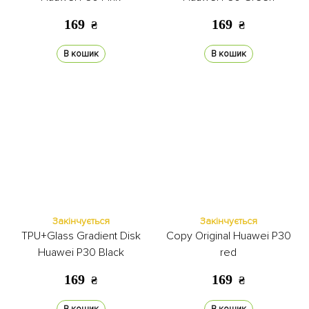
169
169
₴
₴
В кошик
В кошик
Закінчується
Закінчується
TPU+Glass Gradient Disk
Copy Original Huawei P30
Huawei P30 Black
red
169
169
₴
₴