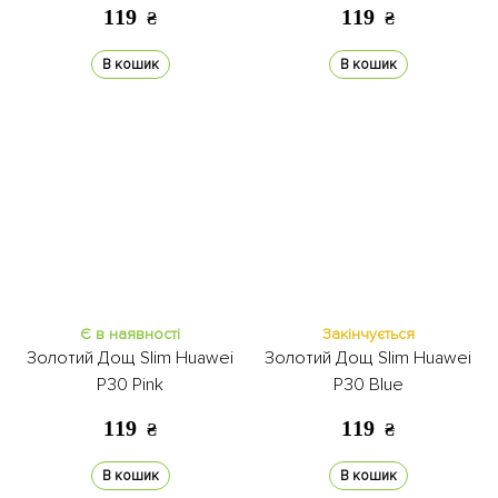
119
119
₴
₴
В кошик
В кошик
Є в наявності
Закінчується
Золотий Дощ Slim Huawei
Золотий Дощ Slim Huawei
P30 Pink
P30 Blue
119
119
₴
₴
В кошик
В кошик