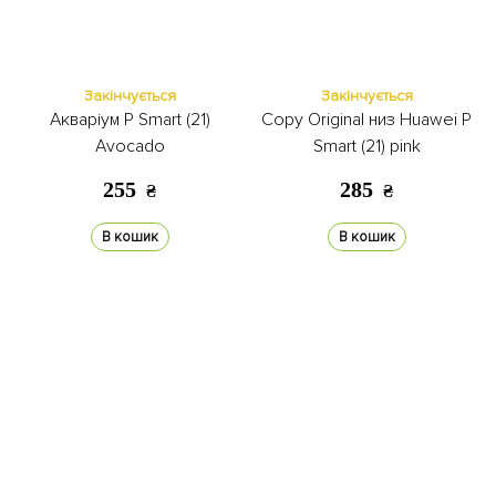
Закінчується
Закінчується
Акваріум P Smart (21)
Copy Original низ Huawei P
Avocado
Smart (21) pink
255
285
₴
₴
В кошик
В кошик