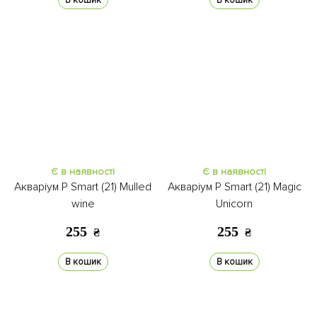
В кошик
В кошик
Є в наявності
Є в наявності
Акваріум P Smart (21) Mulled
Акваріум P Smart (21) Magic
wine
Unicorn
255
255
₴
₴
В кошик
В кошик