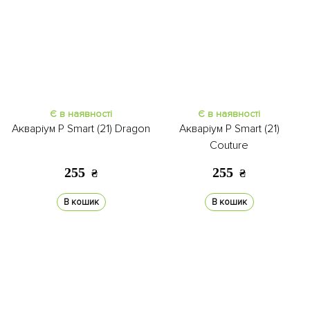
Є в наявності
Є в наявності
Акваріум P Smart (21) Dragon
Акваріум P Smart (21)
Couture
255
255
₴
₴
В кошик
В кошик