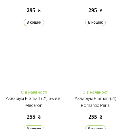
295
295
₴
₴
В кошик
В кошик
Є в наявності
Є в наявності
Акваріум P Smart (21) Sweet
Акваріум P Smart (21)
Macaron
Romantic Paris
255
255
₴
₴