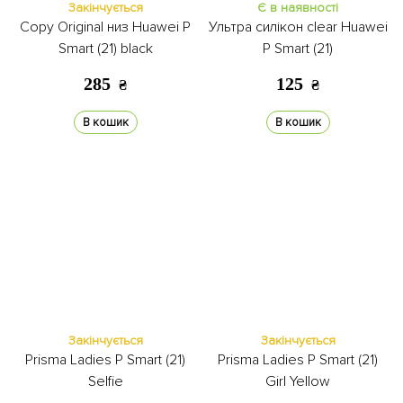
Закінчується
Є в наявності
Copy Original низ Huawei P
Ультра силікон clear Huawei
Smart (21) black
P Smart (21)
285
125
₴
₴
В кошик
В кошик
Закінчується
Закінчується
Prisma Ladies P Smart (21)
Prisma Ladies P Smart (21)
Selfie
Girl Yellow