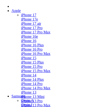
Apple
iPhone 17
iPhone 17e
iPhone 17 air
iPhone 17 Pro
iPhone 17 Pro Max
iPhone 16e
iPhone 16
iPhone 16 Plus
iPhone 16 Pro
iPhone 16 Pro Max
iPhone 15
iPhone 15 Plus
iPhone 15 Pro
iPhone 15 Pro Max
iPhone 14
iPhone 14 Plus
iPhone 14 Pro
iPhone 14 Pro Max
iPhone 13
Samsung
iPhone 13 Mini
Серія А
iPhone 13 Pro
Серiя J
iPhone 13 Pro Max