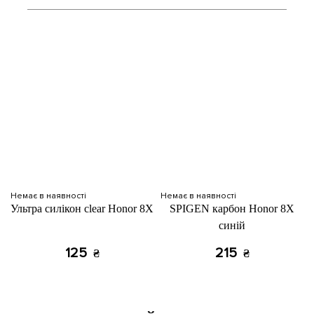
Немає в наявності
Немає в наявності
Ультра силікон clear Honor 8X
SPIGEN карбон Honor 8X
синій
125
215
₴
₴