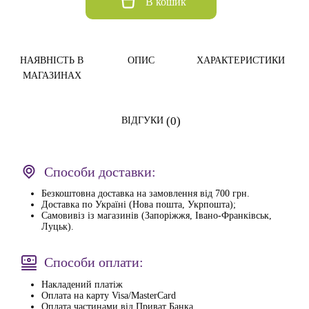
В кошик
НАЯВНІСТЬ В
ОПИС
ХАРАКТЕРИСТИКИ
МАГАЗИНАХ
(0)
ВІДГУКИ
Способи доставки:
Безкоштовна доставка на замовлення від 700 грн.
Доставка по Україні (Нова пошта, Укрпошта);
Самовивіз із магазинів (Запоріжжя, Івано-Франківськ,
Луцьк).
Способи оплати:
Накладений платіж
Оплата на карту Visa/MasterCard
Оплата частинами від Приват Банка