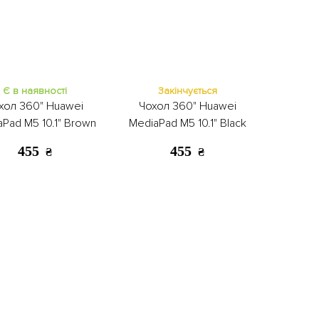
Є в наявності
Закінчується
хол 360" Huawei
Чохол 360" Huawei
Pad M5 10.1" Brown
MediaPad M5 10.1" Black
455
455
₴
₴