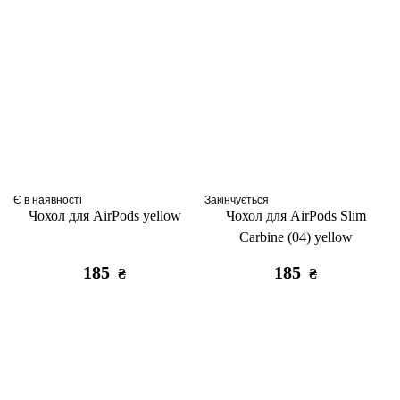
Є в наявності
Закінчується
Чохол для AirPods yellow
Чохол для AirPods Slim
Carbine (04) yellow
185
185
₴
₴