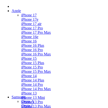
Apple
iPhone 17
iPhone 17e
iPhone 17 air
iPhone 17 Pro
iPhone 17 Pro Max
iPhone 16e
iPhone 16
iPhone 16 Plus
iPhone 16 Pro
iPhone 16 Pro Max
iPhone 15
iPhone 15 Plus
iPhone 15 Pro
iPhone 15 Pro Max
iPhone 14
iPhone 14 Plus
iPhone 14 Pro
iPhone 14 Pro Max
iPhone 13
Samsung
iPhone 13 Mini
Серія А
iPhone 13 Pro
Серiя J
iPhone 13 Pro Max