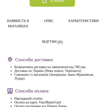
В кошик
НАЯВНІСТЬ В
ОПИС
ХАРАКТЕРИСТИКИ
МАГАЗИНАХ
(0)
ВІДГУКИ
Способи доставки:
Безкоштовна доставка на замовлення від 700 грн.
Доставка по Україні (Нова пошта, Укрпошта);
Самовивіз із магазинів (Запоріжжя, Івано-Франківськ,
Луцьк).
Способи оплати:
Накладений платіж
Оплата на карту Visa/MasterCard
Оплата частинами від Приват Банка