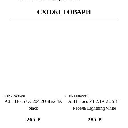
СХОЖІ ТОВАРИ
Закінчується
Є в наявності
АЗП Hoco UC204 2USB/2.4A
АЗП Hoco Z1 2.1A 2USB +
black
кабель Lightning white
265
285
₴
₴