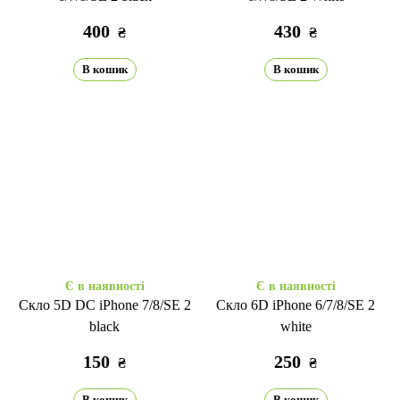
400
430
₴
₴
В кошик
В кошик
Є в наявності
Є в наявності
Скло 5D DC iPhone 7/8/SE 2
Скло 6D iPhone 6/7/8/SE 2
black
white
150
250
₴
₴
В кошик
В кошик