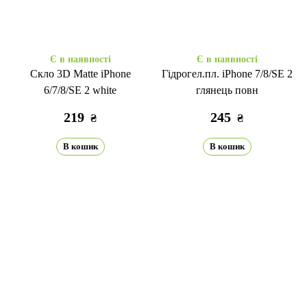
Є в наявності
Є в наявності
Скло 3D Matte iPhone
Гідрогел.пл. iPhone 7/8/SE 2
6/7/8/SE 2 white
глянець повн
219
245
₴
₴
В кошик
В кошик