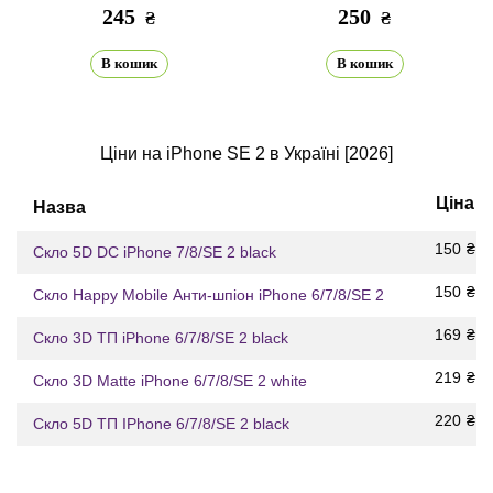
245
250
₴
₴
В кошик
В кошик
Ціни на iPhone SE 2 в Україні [2026]
Ціна
Назва
150
₴
Скло 5D DC iPhone 7/8/SE 2 black
150
₴
Скло Happy Mobile Анти-шпіон iPhone 6/7/8/SE 2
169
₴
Скло 3D ТП iPhone 6/7/8/SE 2 black
219
₴
Скло 3D Matte iPhone 6/7/8/SE 2 white
220
₴
Скло 5D ТП IPhone 6/7/8/SE 2 black