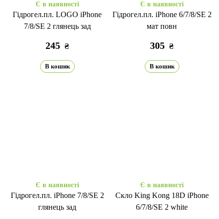
Є в наявності
Є в наявності
Гідрогел.пл. LOGO iPhone
Гідрогел.пл. iPhone 6/7/8/SE 2
7/8/SE 2 глянець зад
мат повн
245
305
₴
₴
В кошик
В кошик
Є в наявності
Є в наявності
Гідрогел.пл. iPhone 7/8/SE 2
Скло King Kong 18D iPhone
глянець зад
6/7/8/SE 2 white