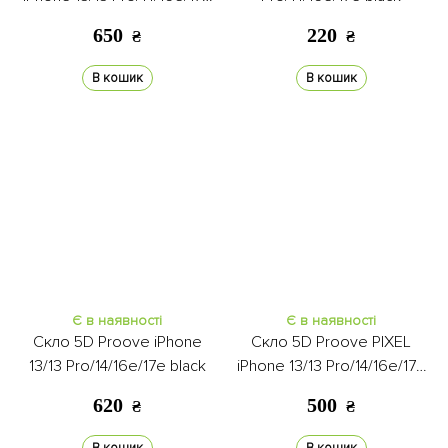
black
650
220
₴
₴
В кошик
В кошик
Є в наявності
Є в наявності
Скло 5D Proove iPhone
Скло 5D Proove PIXEL
13/13 Pro/14/16e/17e black
iPhone 13/13 Pro/14/16e/17e
black
620
500
₴
₴