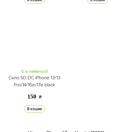
В кошик
В кошик
Є в наявності
Скло 5D DC iPhone 13/13
Pro/14/16e/17e black
150
₴
В кошик