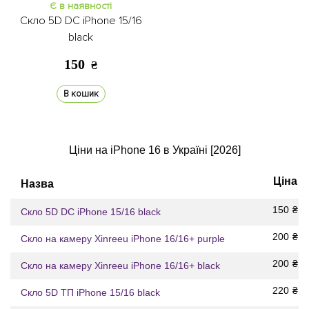
Є в наявності
Скло 5D DC iPhone 15/16
black
150
₴
В кошик
Ціни на iPhone 16 в Україні [2026]
Ціна
Назва
150
₴
Скло 5D DC iPhone 15/16 black
200
₴
Скло на камеру Xinreeu iPhone 16/16+ purple
200
₴
Скло на камеру Xinreeu iPhone 16/16+ black
220
₴
Скло 5D ТП iPhone 15/16 black