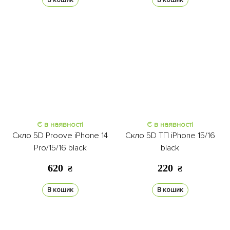
В кошик
В кошик
Є в наявності
Є в наявності
Скло 5D Proove iPhone 14
Скло 5D ТП iPhone 15/16
Pro/15/16 black
black
620
220
₴
₴
В кошик
В кошик