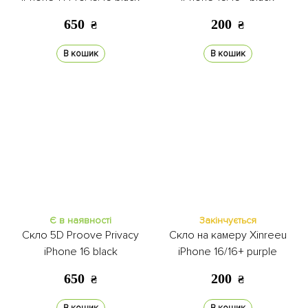
650
200
₴
₴
В кошик
В кошик
Є в наявності
Закінчується
Скло 5D Proove Privacy
Скло на камеру Xinreeu
iPhone 16 black
iPhone 16/16+ purple
650
200
₴
₴