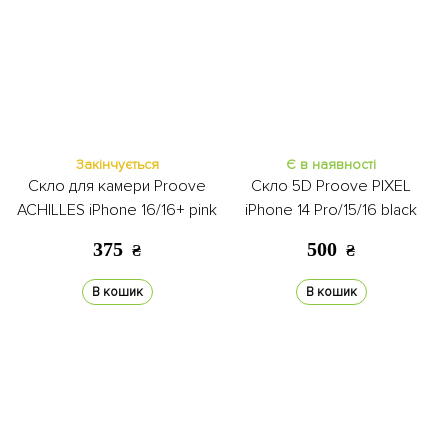
Закінчується
Є в наявності
Скло для камери Proove
Скло 5D Proove PIXEL
ACHILLES iPhone 16/16+ pink
iPhone 14 Pro/15/16 black
375
500
₴
₴
В кошик
В кошик