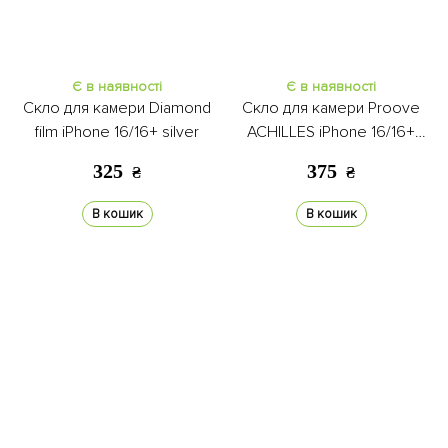
Є в наявності
Є в наявності
Скло для камери Diamond
Скло для камери Proove
film iPhone 16/16+ silver
ACHILLES iPhone 16/16+
black
325
375
₴
₴
В кошик
В кошик