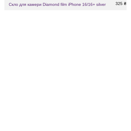
325
₴
Скло для камери Diamond film iPhone 16/16+ silver