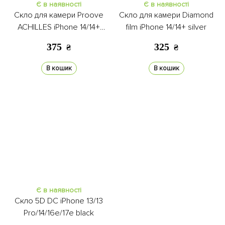
Є в наявності
Є в наявності
Скло для камери Proove
Скло для камери Diamond
ACHILLES iPhone 14/14+
film iPhone 14/14+ silver
starlight
375
325
₴
₴
В кошик
В кошик
Є в наявності
Скло 5D DC iPhone 13/13
Pro/14/16e/17e black