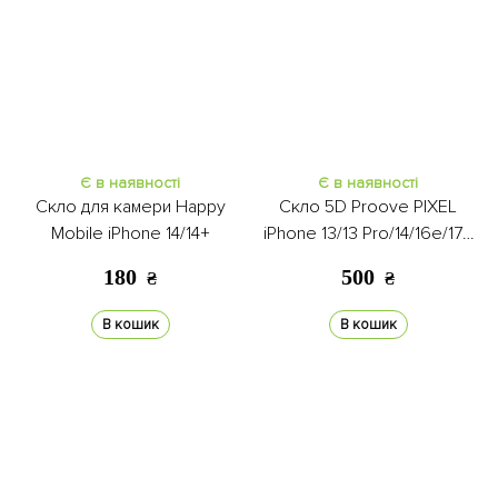
Є в наявності
Є в наявності
Скло для камери Happy
Скло 5D Proove PIXEL
Mobile iPhone 14/14+
iPhone 13/13 Pro/14/16e/17e
black
180
500
₴
₴
В кошик
В кошик