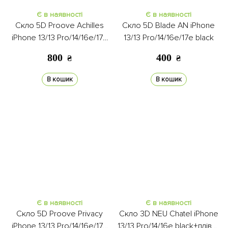
Є в наявності
Є в наявності
Скло 5D Proove Achilles
Скло 5D Blade AN iPhone
iPhone 13/13 Pro/14/16e/17e
13/13 Pro/14/16e/17e black
black
800
400
₴
₴
В кошик
В кошик
Є в наявності
Є в наявності
Скло 5D Proove Privacy
Скло 3D NEU Chatel iPhone
iPhone 13/13 Pro/14/16e/17e
13/13 Pro/14/16e black+плівка