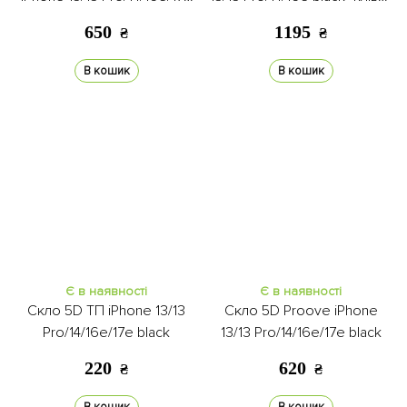
black
задня
650
1195
₴
₴
В кошик
В кошик
Є в наявності
Є в наявності
Скло 5D ТП iPhone 13/13
Скло 5D Proove iPhone
Pro/14/16e/17e black
13/13 Pro/14/16e/17e black
220
620
₴
₴