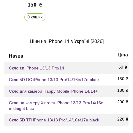
150
₴
В кошик
Ціни на iPhone 14 в Україні [2026]
Ціна
Назва
69
₴
Скло т.п iPhone 13/13 Pro/14
150
₴
Скло 5D DC iPhone 13/13 Pro/14/16e/17e black
180
₴
Скло для камери Happy Mobile iPhone 14/14+
200
₴
Скло на камеру Xinreeu iPhone 13/13 Pro/14/16e
midnight blue
220
₴
Скло 5D ТП iPhone 13/13 Pro/14/16e/17e black