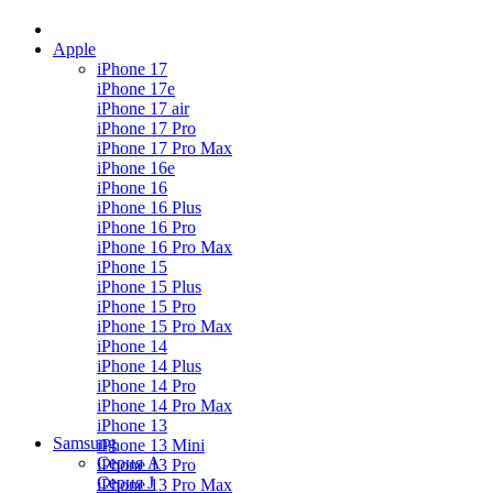
Apple
iPhone 17
iPhone 17e
iPhone 17 air
iPhone 17 Pro
iPhone 17 Pro Max
iPhone 16e
iPhone 16
iPhone 16 Plus
iPhone 16 Pro
iPhone 16 Pro Max
iPhone 15
iPhone 15 Plus
iPhone 15 Pro
iPhone 15 Pro Max
iPhone 14
iPhone 14 Plus
iPhone 14 Pro
iPhone 14 Pro Max
iPhone 13
Samsung
iPhone 13 Mini
Серия А
iPhone 13 Pro
Серия J
iPhone 13 Pro Max