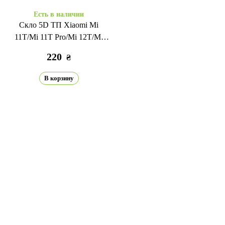
Есть в наличии
Скло 5D ТП Xiaomi Mi
11T/Mi 11T Pro/Mi 12T/Mi
12T Pro black
220
₴
В корзину