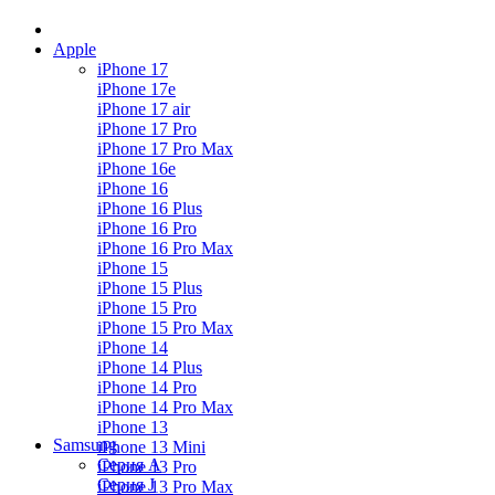
Apple
iPhone 17
iPhone 17e
iPhone 17 air
iPhone 17 Pro
iPhone 17 Pro Max
iPhone 16e
iPhone 16
iPhone 16 Plus
iPhone 16 Pro
iPhone 16 Pro Max
iPhone 15
iPhone 15 Plus
iPhone 15 Pro
iPhone 15 Pro Max
iPhone 14
iPhone 14 Plus
iPhone 14 Pro
iPhone 14 Pro Max
iPhone 13
Samsung
iPhone 13 Mini
Серия А
iPhone 13 Pro
Серия J
iPhone 13 Pro Max