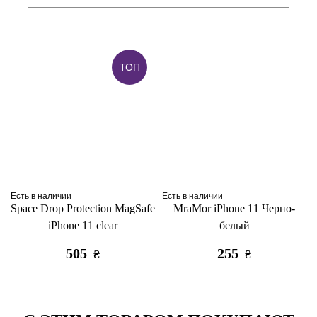
ТОП
Есть в наличии
Есть в наличии
Space Drop Protection MagSafe
MraMor iPhone 11 Черно-
iPhone 11 clear
белый
505
255
₴
₴