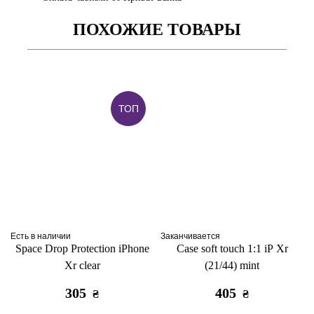
ПОХОЖИЕ ТОВАРЫ
ТОП
Есть в наличии
Заканчивается
Space Drop Protection iPhone
Case soft touch 1:1 iP Xr
Xr clear
(21/44) mint
305
405
₴
₴