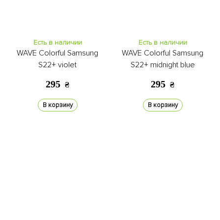
Есть в наличии
Есть в наличии
WAVE Colorful Samsung
WAVE Colorful Samsung
S22+ violet
S22+ midnight blue
295
295
₴
₴
В корзину
В корзину