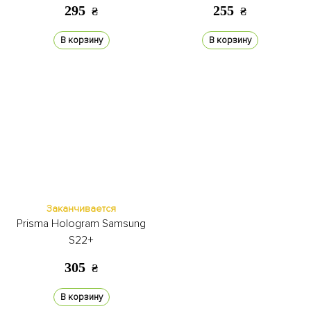
295
255
₴
₴
В корзину
В корзину
Заканчивается
Prisma Hologram Samsung
S22+
305
₴
В корзину