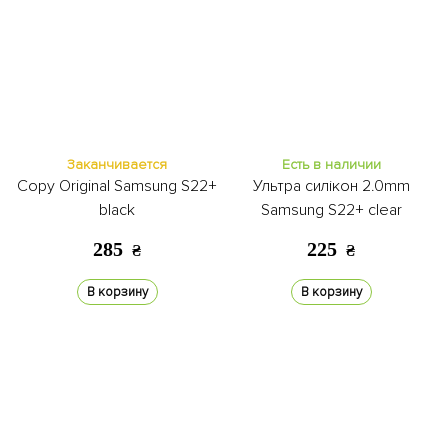
Заканчивается
Есть в наличии
Copy Original Samsung S22+
Ультра силікон 2.0mm
black
Samsung S22+ clear
285
225
₴
₴
В корзину
В корзину