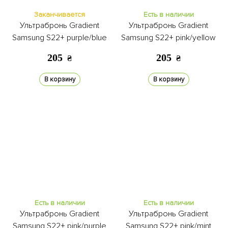
Заканчивается
Есть в наличии
Ультрабронь Gradient
Ультрабронь Gradient
Samsung S22+ purple/blue
Samsung S22+ pink/yellow
205
205
₴
₴
В корзину
В корзину
Есть в наличии
Есть в наличии
Ультрабронь Gradient
Ультрабронь Gradient
Samsung S22+ pink/purple
Samsung S22+ pink/mint