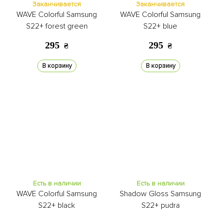
Заканчивается
Заканчивается
WAVE Colorful Samsung
WAVE Colorful Samsung
S22+ forest green
S22+ blue
295
295
₴
₴
В корзину
В корзину
Есть в наличии
Есть в наличии
WAVE Colorful Samsung
Shadow Gloss Samsung
S22+ black
S22+ pudra