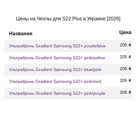
Цены на Чехлы для S22 Plus в Украине [2026]
Цена
Название
205
₴
Ультрабронь Gradient Samsung S22+ purple/blue
205
₴
Ультрабронь Gradient Samsung S22+ pink/yellow
205
₴
Ультрабронь Gradient Samsung S22+ blue/pink
205
₴
Ультрабронь Gradient Samsung S22+ pink/mint
205
₴
Ультрабронь Gradient Samsung S22+ pink/purple