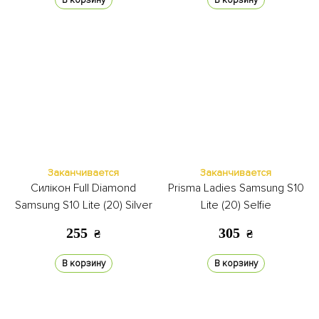
В корзину
В корзину
Заканчивается
Заканчивается
Силікон Full Diamond
Prisma Ladies Samsung S10
Samsung S10 Lite (20) Silver
Lite (20) Selfie
255
305
₴
₴
В корзину
В корзину