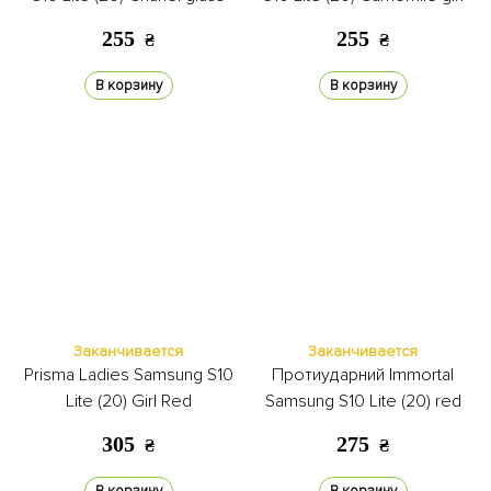
255
255
₴
₴
В корзину
В корзину
Заканчивается
Заканчивается
Prisma Ladies Samsung S10
Протиударний Immortal
Lite (20) Girl Red
Samsung S10 Lite (20) red
305
275
₴
₴