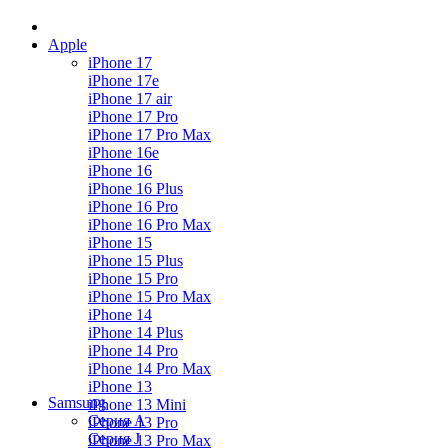
Apple
iPhone 17
iPhone 17e
iPhone 17 air
iPhone 17 Pro
iPhone 17 Pro Max
iPhone 16e
iPhone 16
iPhone 16 Plus
iPhone 16 Pro
iPhone 16 Pro Max
iPhone 15
iPhone 15 Plus
iPhone 15 Pro
iPhone 15 Pro Max
iPhone 14
iPhone 14 Plus
iPhone 14 Pro
iPhone 14 Pro Max
iPhone 13
Samsung
iPhone 13 Mini
Серия А
iPhone 13 Pro
Серия J
iPhone 13 Pro Max