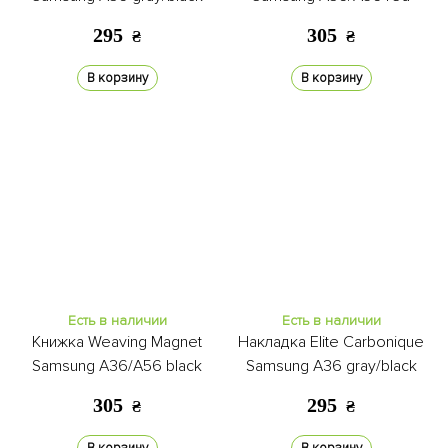
295
305
₴
₴
В корзину
В корзину
Есть в наличии
Есть в наличии
Книжка Weaving Magnet
Накладка Elite Carbonique
Samsung A36/A56 black
Samsung A36 gray/black
305
295
₴
₴