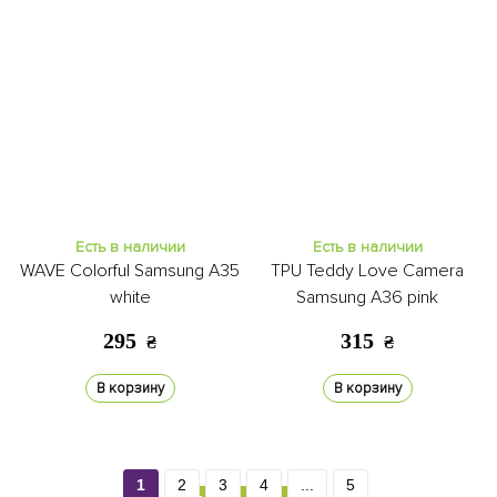
Есть в наличии
Есть в наличии
WAVE Colorful Samsung A35
TPU Teddy Love Camera
white
Samsung A36 pink
295
315
₴
₴
В корзину
В корзину
1
2
3
4
...
5