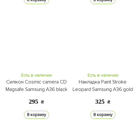
В корзину
В корзину
Есть в наличии
Есть в наличии
Силікон Cosmic camera CD
Накладка Paint Stroke
Magsafe Samsung A36 black
Leopard Samsung A36 gold
295
325
₴
₴
В корзину
В корзину