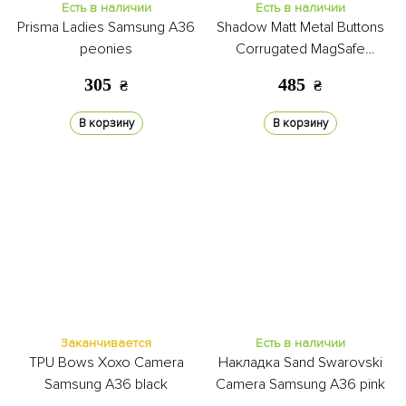
Есть в наличии
Есть в наличии
Prisma Ladies Samsung A36
Shadow Matt Metal Buttons
peonies
Corrugated MagSafe
Samsung A36/56 black
305
485
₴
₴
В корзину
В корзину
Заканчивается
Есть в наличии
TPU Bows Xoxo Camera
Накладка Sand Swarovski
Samsung A36 black
Camera Samsung A36 pink