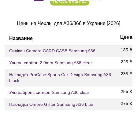
Показать еще
Цены на Чехлы для A36/366 в Украине [2026]
Цена
Название
185
₴
Силікон Camera CARD CASE Samsung A36
225
₴
Ультра силікон 2.0mm Samsung A36 clear
235
₴
Накладка ProCase Sports Car Design Samsung A36
black
255
₴
Ультрабронь силікон Samsung A36 clear
275
₴
Накладка Ombre Glitter Samsung A36 blue