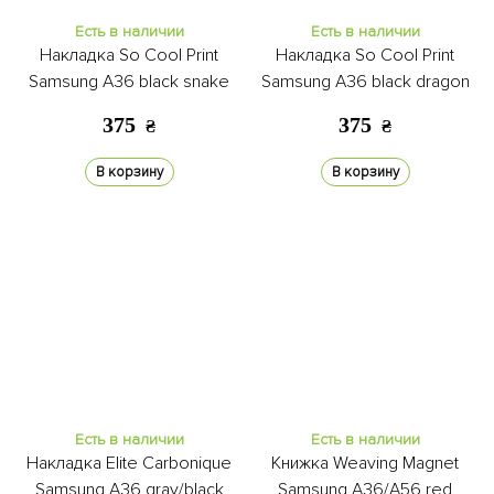
Есть в наличии
Есть в наличии
Накладка So Cool Print
Накладка So Cool Print
Samsung A36 black snake
Samsung A36 black dragon
375
375
₴
₴
В корзину
В корзину
Есть в наличии
Есть в наличии
Накладка Elite Carbonique
Книжка Weaving Magnet
Samsung A36 gray/black
Samsung A36/A56 red