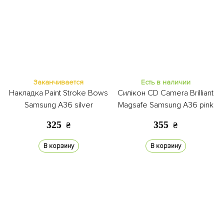
Заканчивается
Есть в наличии
Накладка Paint Stroke Bows
Силікон CD Camera Brilliant
Samsung A36 silver
Magsafe Samsung A36 pink
325
355
₴
₴
В корзину
В корзину