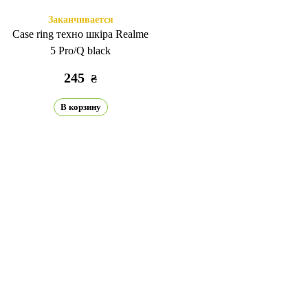
Заканчивается
Case ring техно шкіра Realme
5 Pro/Q black
245
₴
В корзину