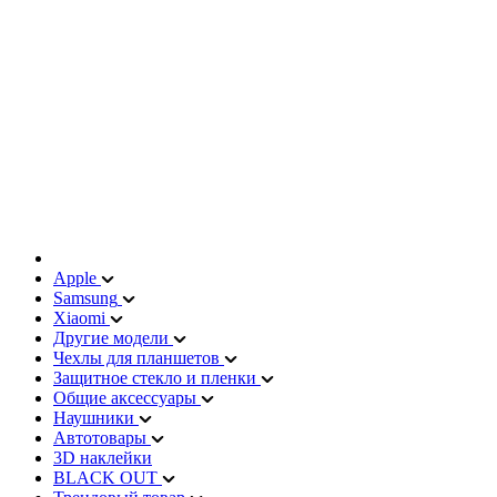
Apple
Samsung
Xiaomi
Другие модели
Чехлы для планшетов
Защитное стекло и пленки
Общие аксессуары
Наушники
Автотовары
3D наклейки
BLACK OUT