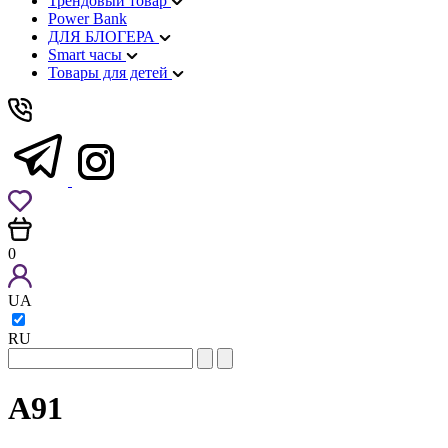
Трендовый товар
Power Bank
ДЛЯ БЛОГЕРА
Smart часы
Товары для детей
0
UA
RU
A91