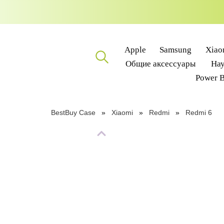
Apple
Samsung
Xiao
Общие аксессуары
На
Power 
BestBuy Case
Xiaomi
Redmi
Redmi 6