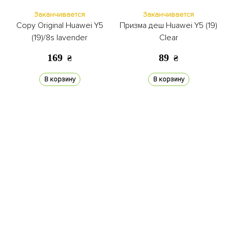
Заканчивается
Заканчивается
Copy Original Huawei Y5
Призма деш Huawei Y5 (19)
(19)/8s lavender
Clear
169
89
₴
₴
В корзину
В корзину