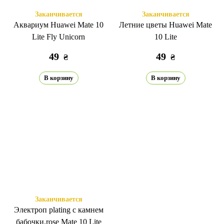
Заканчивается
Заканчивается
Аквариум Huawei Mate 10
Летние цветы Huawei Mate
Lite Fly Unicorn
10 Lite
49
49
₴
₴
В корзину
В корзину
Заканчивается
Электроп plating с камнем
бабочки.rose Mate 10 Lite