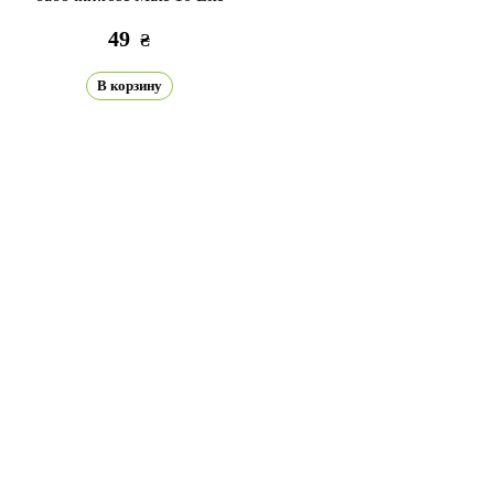
49
₴
В корзину