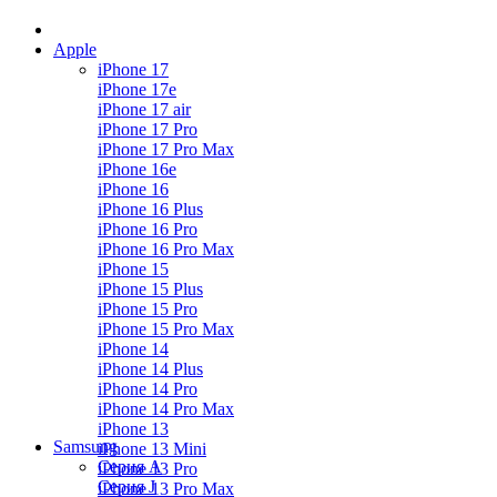
Apple
iPhone 17
iPhone 17e
iPhone 17 air
iPhone 17 Pro
iPhone 17 Pro Max
iPhone 16e
iPhone 16
iPhone 16 Plus
iPhone 16 Pro
iPhone 16 Pro Max
iPhone 15
iPhone 15 Plus
iPhone 15 Pro
iPhone 15 Pro Max
iPhone 14
iPhone 14 Plus
iPhone 14 Pro
iPhone 14 Pro Max
iPhone 13
Samsung
iPhone 13 Mini
Серия А
iPhone 13 Pro
Серия J
iPhone 13 Pro Max