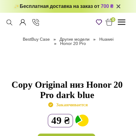
Бесплатная доставка на заказ от
700 ₴
0
Toggle
navigati
BestBuy Case
Другие модели
Huawei
Honor 20 Pro
Copy Original низ Honor 20
Pro dark blue
Заканчивается
49
₴