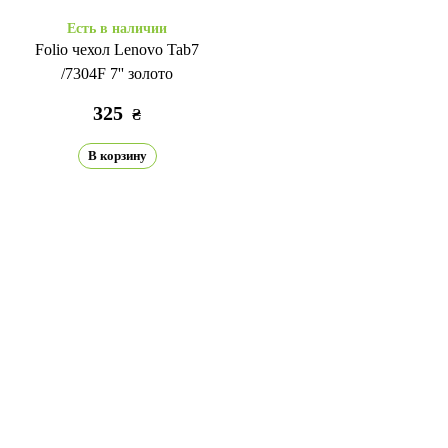
Есть в наличии
Folio чехол Lenovo Tab7
/7304F 7'' золото
325
₴
В корзину