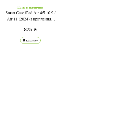
Есть в наличии
Smart Case iPad Air 4/5 10.9 /
Air 11 (2024) з кріпленням
для стілусу black
875
₴
В корзину