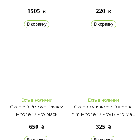
1505
220
₴
₴
В корзину
В корзину
Есть в наличии
Есть в наличии
Скло 5D Proove Privacy
Скло для камери Diamond
iPhone 17 Pro black
film iPhone 17 Pro/17 Pro Max
silver
650
325
₴
₴