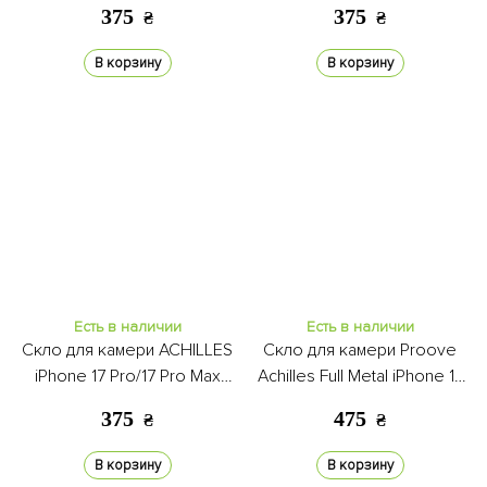
titanium
black
375
375
₴
₴
В корзину
В корзину
Есть в наличии
Есть в наличии
Скло для камери ACHILLES
Скло для камери Proove
iPhone 17 Pro/17 Pro Max
Achilles Full Metal iPhone 17
silver
Pro silver
375
475
₴
₴
В корзину
В корзину