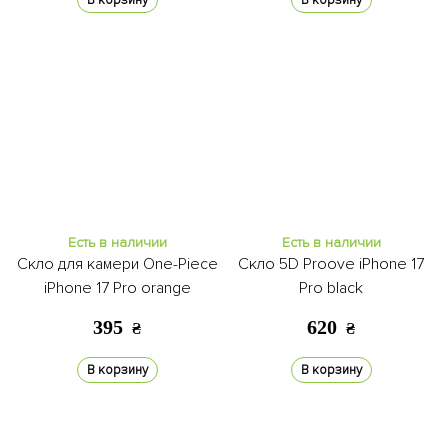
В корзину
В корзину
Есть в наличии
Есть в наличии
Скло для камери One-Piece
Скло 5D Proove iPhone 17
iPhone 17 Pro orange
Pro black
395
620
₴
₴
В корзину
В корзину