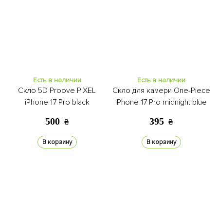
Есть в наличии
Есть в наличии
Скло 5D Proove PIXEL
Скло для камери One-Piece
iPhone 17 Pro black
iPhone 17 Pro midnight blue
500
395
₴
₴
В корзину
В корзину