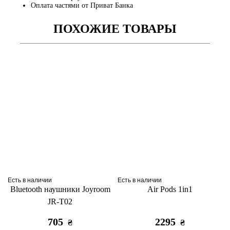
Оплата частями от Приват Банка
ПОХОЖИЕ ТОВАРЫ
Есть в наличии
Есть в наличии
Bluetooth наушники Joyroom
Air Pods 1in1
JR-T02
705
2295
₴
₴