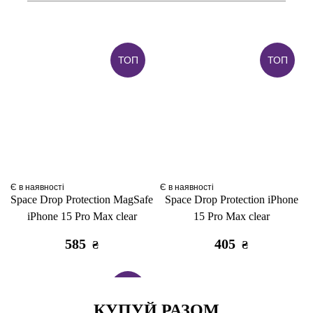
ТОП
ТОП
Є в наявності
Є в наявності
Space Drop Protection MagSafe
Space Drop Protection iPhone
iPhone 15 Pro Max clear
15 Pro Max clear
585
405
₴
₴
ТОП
КУПУЙ РАЗОМ